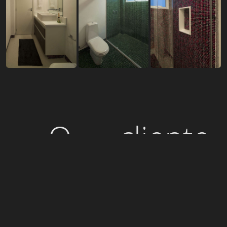
O cliente
procurava