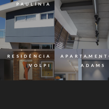
PAULÍNIA
RESIDÊNCIA
APARTAMEN
VOLPI
ADAMS