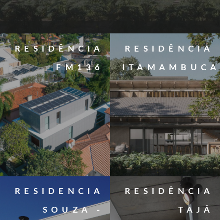
RESIDÊNCIA
RESIDÊNCIA
FM136
ITAMAMBUC
RESIDENCIA
RESIDÊNCIA
SOUZA -
TAJÁ