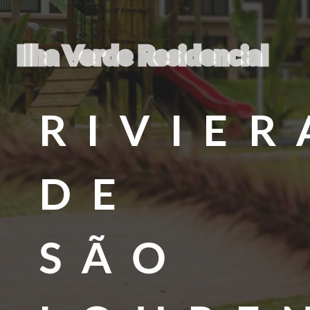
Ilha Verde Residencial
RIVIER
DE
SÃO