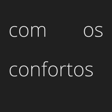
com os
confortos
e