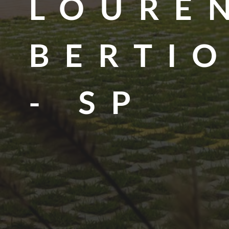
LOURE
BERTI
- SP