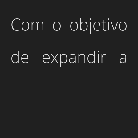
Com o objetivo
de expandir a
sede da
empresa de