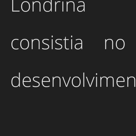
Londrina
consistia no
desenvolvimen
de um