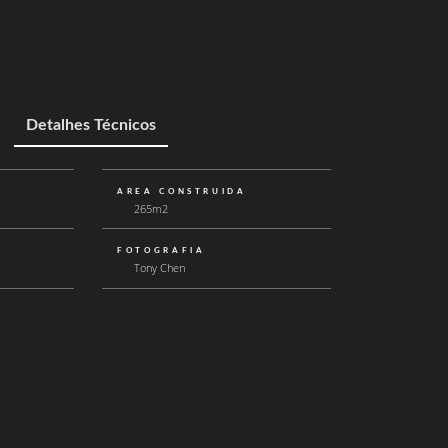
Detalhes Técnicos
AREA CONSTRUIDA
265m2
FOTOGRAFIA
Tony Chen