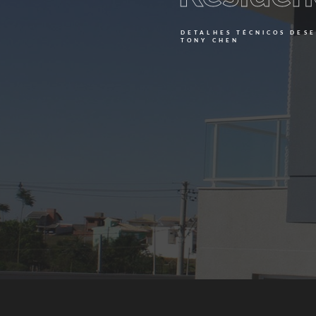
DETALHES TÉCNICOS DES
TONY CHEN