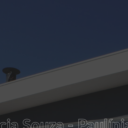
ia Souza - Paulíni