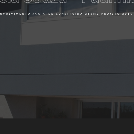
ENVOLVIMENTO JAA AREA CONSTRUIDA 265M2 PROJETO 2011