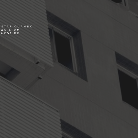
ELETAR QUANDO
ÇÃO É UM
PAÇOS DE