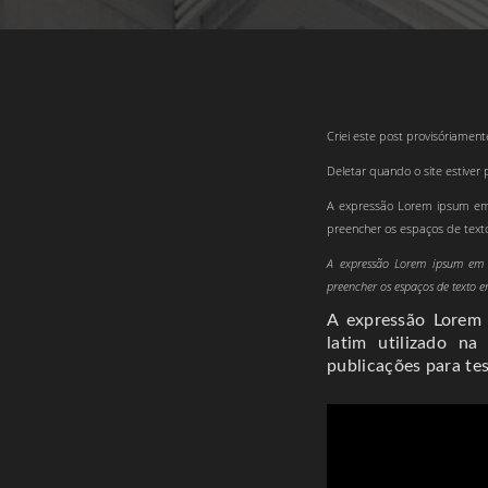
Criei este post provisóriamen
Deletar quando o site estiver 
A expressão Lorem ipsum em d
preencher os espaços de texto 
A expressão Lorem ipsum em d
preencher os espaços de texto em
A expressão Lorem 
latim utilizado n
publicações para tes