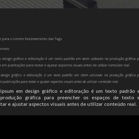
te para o correto funcionamento das Tags.
pronto.
esign gráfico e editoração é um texto padrão em latim utilizado na produção gráfica 
em publicações para testar e ajustar aspectos visuais antes de utilizar conteúdo real.
esign gráfico e editoração é um texto padrão em latim utilizado na produção gráfica 
 publicações para testar e ajustar aspectos visuais antes de utilizar conteúdo real.
ipsum em design gráfico e editoração é um texto padrão 
a produção gráfica para preencher os espaços de texto 
tar e ajustar aspectos visuais antes de utilizar conteúdo real.