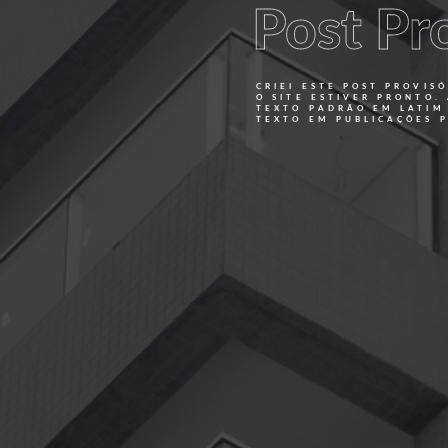
Post Pr
CRIEI ESTE POST PROVI
O SITE ESTIVER PRONTO.
TEXTO PADRÃO EM LATIM
TEXTO EM PUBLICAÇÕES P