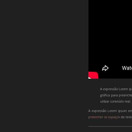
A expressão Lorem ip
gráfica para preenche
utilizar conteúdo real.
A expressão Lorem ipsum em 
preencher os espaços
de texto