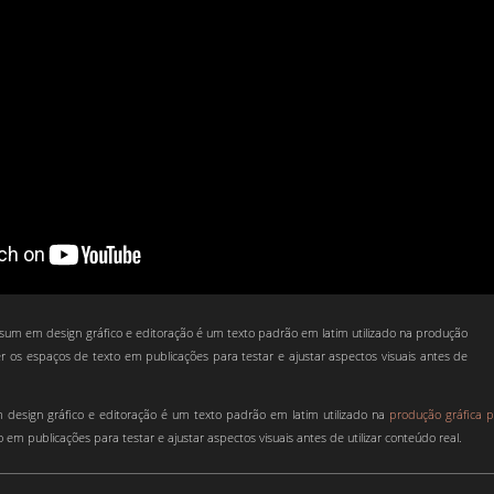
sum em design gráfico e editoração é um texto padrão em latim utilizado na produção
r os espaços de texto em publicações para testar e ajustar aspectos visuais antes de
design gráfico e editoração é um texto padrão em latim utilizado na
produção gráfica 
 em publicações para testar e ajustar aspectos visuais antes de utilizar conteúdo real.